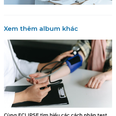
Xem thêm album khác
Cùng ECLIPSE tìm hiểu các cách nhận test