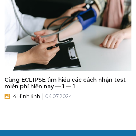
Cùng ECLIPSE tìm hiểu các cách nhận test
miễn phí hiện nay — 1 — 1
4 Hình ảnh
04.07.2024