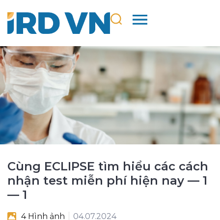
Cùng ECLIPSE tìm hiểu các cách
nhận test miễn phí hiện nay — 1
— 1
4 Hình ảnh
04.07.2024