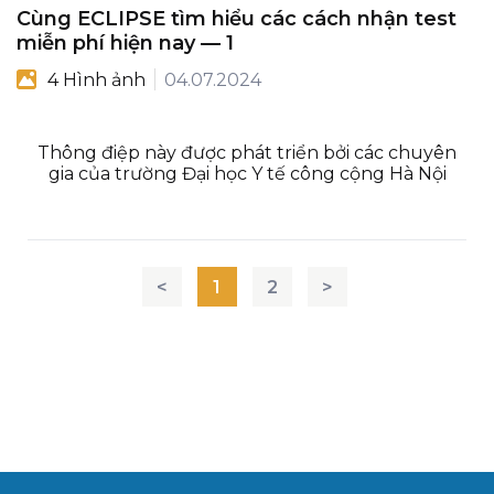
Cùng ECLIPSE tìm hiểu các cách nhận test
miễn phí hiện nay — 1
4 Hình ảnh
04.07.2024
Thông điệp này được phát triển bởi các chuyên
gia của trường Đại học Y tế công cộng Hà Nội
<
1
2
>