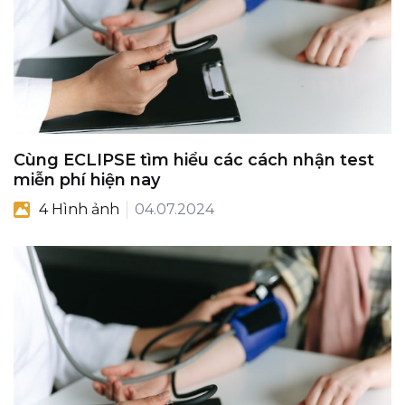
Cùng ECLIPSE tìm hiểu các cách nhận test
miễn phí hiện nay
4 Hình ảnh
04.07.2024