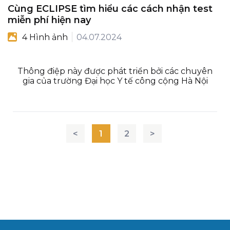
Cùng ECLIPSE tìm hiểu các cách nhận test
miễn phí hiện nay
4 Hình ảnh
04.07.2024
Thông điệp này được phát triển bởi các chuyên
gia của trường Đại học Y tế công cộng Hà Nội
<
1
2
>