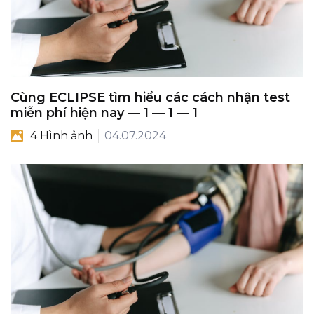
Cùng ECLIPSE tìm hiểu các cách nhận test
miễn phí hiện nay — 1 — 1 — 1
4 Hình ảnh
04.07.2024